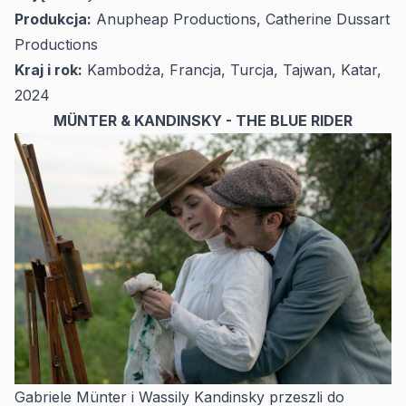
Produkcja:
Anupheap Productions, Catherine Dussart
Productions
Kraj i rok:
Kambodża, Francja, Turcja, Tajwan, Katar,
2024
MÜNTER & KANDINSKY - THE BLUE RIDER
Gabriele Münter i Wassily Kandinsky przeszli do