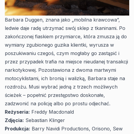
Barbara Duggen, znana jako „mobilna krawcowa”,
ledwie daje radę utrzymać swój sklep z tkaninami. Po
zakończonej fiaskiem przymiarce, która zmusza ją do
wymiany zgubionego guzika klientki, wyrusza w
poszukiwaniu czegoś, czym mogłaby go zastąpić i
przez przypadek trafia na miejsce nieudanej transakcji
narkotykowej. Pozostawiona z dwoma martwymi
motocyklistami, ich bronią i walizką, Barbara staje na
rozdrożu. Musi wybrać jedną z trzech możliwych
ścieżek – popełnić przestępstwo doskonałe,
zadzwonić na policję albo po prostu odjechać.
Reżyseria:
Freddy Macdonald
Zdjęcia:
Sebastian Klinger
Produkcja:
Barry Navidi Productions, Orisono, Sew