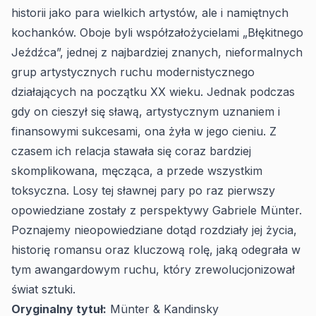
historii jako para wielkich artystów, ale i namiętnych
kochanków. Oboje byli współzałożycielami „Błękitnego
Jeźdźca”, jednej z najbardziej znanych, nieformalnych
grup artystycznych ruchu modernistycznego
działających na początku XX wieku. Jednak podczas
gdy on cieszył się sławą, artystycznym uznaniem i
finansowymi sukcesami, ona żyła w jego cieniu. Z
czasem ich relacja stawała się coraz bardziej
skomplikowana, męcząca, a przede wszystkim
toksyczna. Losy tej sławnej pary po raz pierwszy
opowiedziane zostały z perspektywy Gabriele Münter.
Poznajemy nieopowiedziane dotąd rozdziały jej życia,
historię romansu oraz kluczową rolę, jaką odegrała w
tym awangardowym ruchu, który zrewolucjonizował
świat sztuki.
Oryginalny tytuł:
Münter & Kandinsky