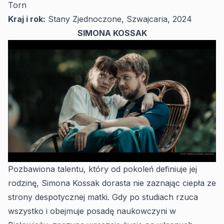
Torn
Kraj i rok:
Stany Zjednoczone, Szwajcaria, 2024
SIMONA KOSSAK
Pozbawiona talentu, który od pokoleń definiuje jej
rodzinę, Simona Kossak dorasta nie zaznając ciepła ze
strony despotycznej matki. Gdy po studiach rzuca
wszystko i obejmuje posadę naukowczyni w