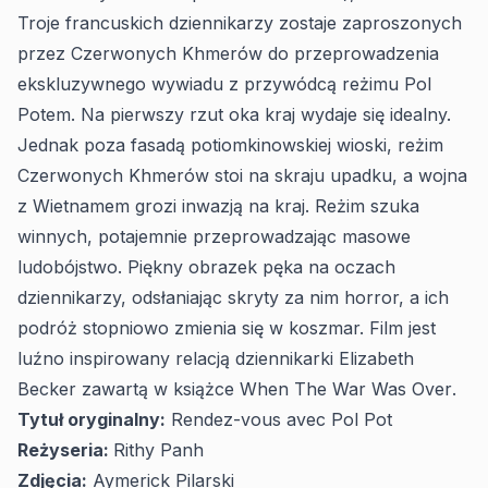
Troje francuskich dziennikarzy zostaje zaproszonych
przez Czerwonych Khmerów do przeprowadzenia
ekskluzywnego wywiadu z przywódcą reżimu Pol
Potem. Na pierwszy rzut oka kraj wydaje się idealny.
Jednak poza fasadą potiomkinowskiej wioski, reżim
Czerwonych Khmerów stoi na skraju upadku, a wojna
z Wietnamem grozi inwazją na kraj. Reżim szuka
winnych, potajemnie przeprowadzając masowe
ludobójstwo. Piękny obrazek pęka na oczach
dziennikarzy, odsłaniając skryty za nim horror, a ich
podróż stopniowo zmienia się w koszmar. Film jest
luźno inspirowany relacją dziennikarki Elizabeth
Becker zawartą w książce
When The War Was Over
.
Tytuł oryginalny:
Rendez-vous avec Pol Pot
Reżyseria:
Rithy Panh
Zdjęcia:
Aymerick Pilarski