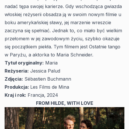
nadać tępa swojej karierze. Gdy wschodząca gwiazda
włoskiej reżyserii obsadza ją w swoim nowym filmie u
boku amerykańskiej sławy, jej marzenie wreszcie
zaczyna się spełniać. Jednak to, co miało być wielkim
przełomem w jej zawodowym życiu, szybko okazuje
się początkiem piekła. Tym filmem jest
Ostatnie tango
w Paryżu
, a aktorka to Maria Schneider.
Tytuł oryginalny:
Maria
Reżyseria:
Jessica Palud
Zdjęcia:
Sébastien Buchmann
Produkcja:
Les Films de Mina
Kraj i rok:
Francja, 2024
FROM HILDE, WITH LOVE