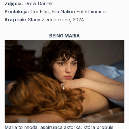
Zdjęcia:
Drew Daniels
Produkcja:
Cre Film, FilmNation Entertainment
Kraj i rok:
Stany Zjednoczone, 2024
BEING MARIA
Maria to młoda, aspirująca aktorka, która próbuje