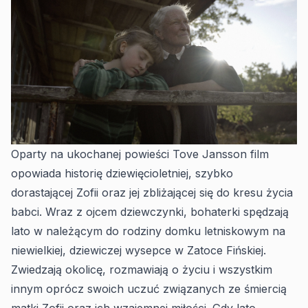
Oparty na ukochanej powieści Tove Jansson film
opowiada historię dziewięcioletniej, szybko
dorastającej Zofii oraz jej zbliżającej się do kresu życia
babci. Wraz z ojcem dziewczynki, bohaterki spędzają
lato w należącym do rodziny domku letniskowym na
niewielkiej, dziewiczej wysepce w Zatoce Fińskiej.
Zwiedzają okolicę, rozmawiają o życiu i wszystkim
innym oprócz swoich uczuć związanych ze śmiercią