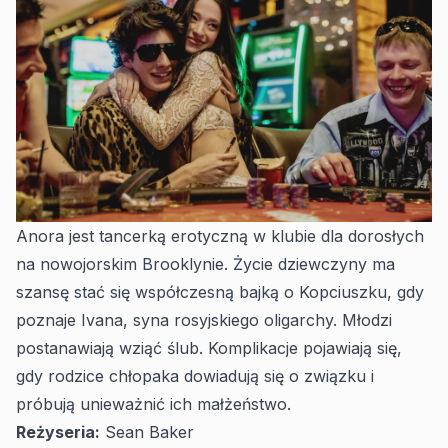
Anora jest tancerką erotyczną w klubie dla dorosłych
na nowojorskim Brooklynie. Życie dziewczyny ma
szansę stać się współczesną bajką o Kopciuszku, gdy
poznaje Ivana, syna rosyjskiego oligarchy. Młodzi
postanawiają wziąć ślub. Komplikacje pojawiają się,
gdy rodzice chłopaka dowiadują się o związku i
próbują unieważnić ich małżeństwo.
Reżyseria:
Sean Baker