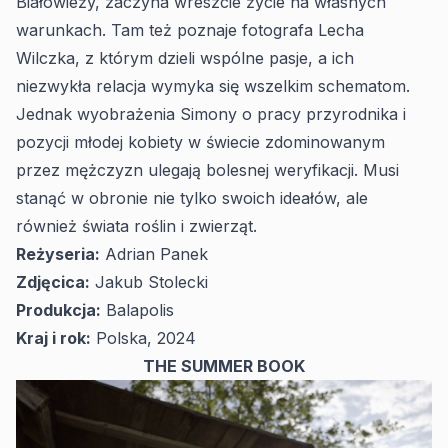
Białowieży, zaczyna wreszcie życie na własnych
warunkach. Tam też poznaje fotografa Lecha
Wilczka, z którym dzieli wspólne pasje, a ich
niezwykła relacja wymyka się wszelkim schematom.
Jednak wyobrażenia Simony o pracy przyrodnika i
pozycji młodej kobiety w świecie zdominowanym
przez mężczyzn ulegają bolesnej weryfikacji. Musi
stanąć w obronie nie tylko swoich ideałów, ale
również świata roślin i zwierząt.
Reżyseria:
Adrian Panek
Zdjęcica:
Jakub Stolecki
Produkcja:
Balapolis
Kraj i rok:
Polska, 2024
THE SUMMER BOOK