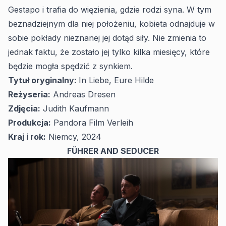
Gestapo i trafia do więzienia, gdzie rodzi syna. W tym
beznadziejnym dla niej położeniu, kobieta odnajduje w
sobie pokłady nieznanej jej dotąd siły. Nie zmienia to
jednak faktu, że zostało jej tylko kilka miesięcy, które
będzie mogła spędzić z synkiem.
Tytuł oryginalny:
In Liebe, Eure Hilde
Reżyseria:
Andreas Dresen
Zdjęcia:
Judith Kaufmann
Produkcja:
Pandora Film Verleih
Kraj i rok:
Niemcy, 2024
FÜHRER AND SEDUCER