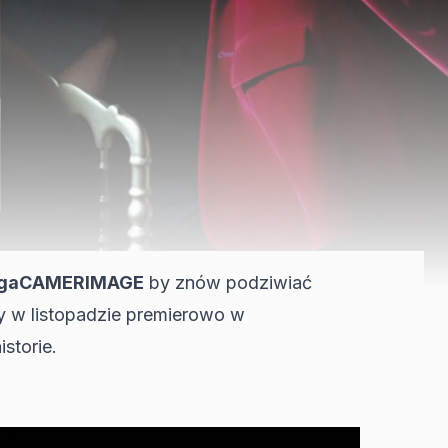
nergaCAMERIMAGE
by znów podziwiać
my w listopadzie premierowo w
istorie.
: