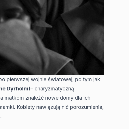
po pierwszej wojnie światowej, po tym jak
ine Dyrholm
)– charyzmatyczną
maga matkom znaleźć nowe domy dla ich
mamki. Kobiety nawiązują nić porozumienia,
.