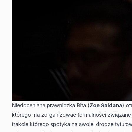
Niedoceniana prawniczka Rita (
Zoe Saldana
) o
którego ma zorganizować formalności związane ze
trakcie którego spotyka na swojej drodze tytułow