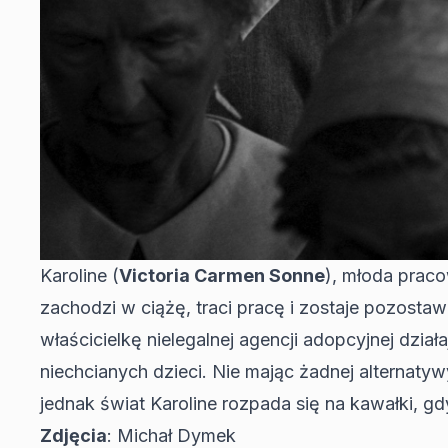
Karoline (
Victoria Carmen Sonne
), młoda praco
zachodzi w ciążę, traci pracę i zostaje pozost
właścicielkę nielegalnej agencji adopcyjnej dzi
niechcianych dzieci. Nie mając żadnej alternaty
jednak świat Karoline rozpada się na kawałki,
Zdjęcia
: Michał Dymek