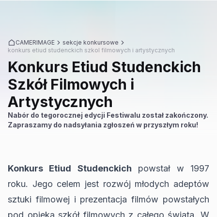
CAMERIMAGE
sekcje konkursowe
konkurs etiud studenckich szkol filmowych i artystycznych
Konkurs Etiud Studenckich
Szkół Filmowych i
Artystycznych
Nabór do tegorocznej edycji Festiwalu został zakończony.
Zapraszamy do nadsyłania zgłoszeń w przyszłym roku!
Konkurs Etiud Studenckich
powstał w 1997
roku. Jego celem jest rozwój młodych adeptów
sztuki filmowej i prezentacja filmów powstałych
pod opieką szkół filmowych z całego świata. W