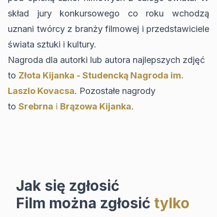
skład jury konkursowego co roku wchodzą
uznani twórcy z branży filmowej i przedstawiciele
świata sztuki i kultury.
Nagroda dla autorki lub autora najlepszych zdjęć
to
Złota Kijanka - Studencką Nagroda im.
Laszlo Kovacsa
. Pozostałe nagrody
to
Srebrna
i
Brązowa Kijanka
.
Jak się zgłosić
Film można zgłosić
tylko