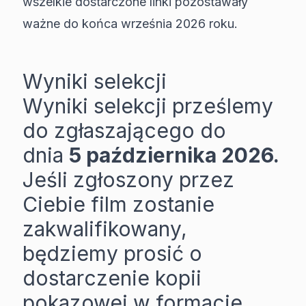
wszelkie dostarczone linki pozostawały
ważne do końca września 2026 roku.
Wyniki selekcji
Wyniki selekcji prześlemy
do zgłaszającego do
dnia
5 października 2026.
Jeśli zgłoszony przez
Ciebie film zostanie
zakwalifikowany,
będziemy prosić o
dostarczenie kopii
pokazowej w formacie