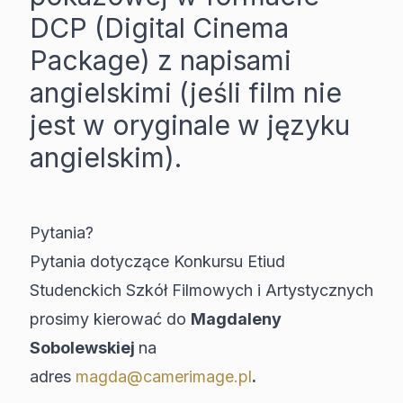
DCP (Digital Cinema
Package) z napisami
angielskimi (jeśli film nie
jest w oryginale w języku
angielskim).
Pytania?
Pytania dotyczące Konkursu Etiud
Studenckich Szkół Filmowych i Artystycznych
prosimy kierować do
Magdaleny
Sobolewskiej
na
adres
magda@camerimage.pl
.