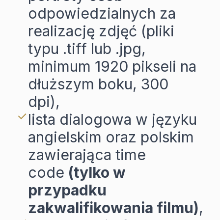
odpowiedzialnych za
realizację zdjęć (pliki
typu .tiff lub .jpg,
minimum 1920 pikseli na
dłuższym boku, 300
dpi),
lista dialogowa w języku
angielskim oraz polskim
zawierająca time
code
(tylko w
przypadku
zakwalifikowania filmu)
,