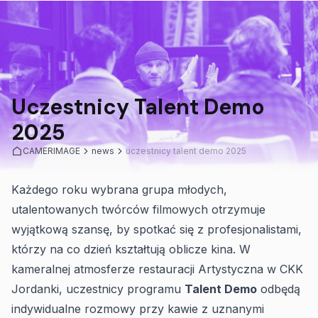
Uczestnicy Talent Demo
2025
CAMERIMAGE
news
uczestnicy talent demo 2025
Każdego roku wybrana grupa młodych,
utalentowanych twórców filmowych otrzymuje
wyjątkową szansę, by spotkać się z profesjonalistami,
którzy na co dzień kształtują oblicze kina. W
kameralnej atmosferze restauracji Artystyczna w CKK
Jordanki, uczestnicy programu
Talent Demo
odbędą
indywidualne rozmowy przy kawie z uznanymi