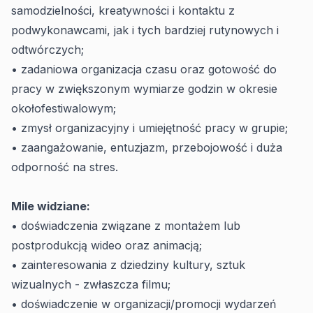
samodzielności, kreatywności i kontaktu z
podwykonawcami, jak i tych bardziej rutynowych i
odtwórczych;
• zadaniowa organizacja czasu oraz gotowość do
pracy w zwiększonym wymiarze godzin w okresie
okołofestiwalowym;
• zmysł organizacyjny i umiejętność pracy w grupie;
• zaangażowanie, entuzjazm, przebojowość i duża
odporność na stres.
Mile widziane:
• doświadczenia związane z montażem lub
postprodukcją wideo oraz animacją;
• zainteresowania z dziedziny kultury, sztuk
wizualnych - zwłaszcza filmu;
• doświadczenie w organizacji/promocji wydarzeń