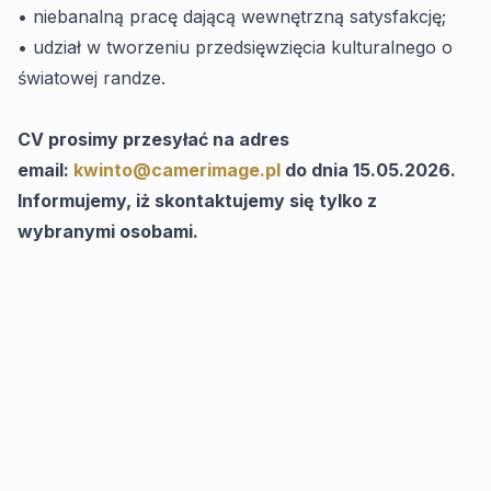
• niebanalną pracę dającą wewnętrzną satysfakcję;
• udział w tworzeniu przedsięwzięcia kulturalnego o
światowej randze.
CV prosimy przesyłać na adres
email:
kwinto@camerimage.pl
do dnia 15.05.2026.
Informujemy, iż skontaktujemy się tylko z
wybranymi osobami.