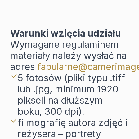
Warunki wzięcia udziału
Wymagane regulaminem
materiały należy wysłać na
adres
fabularne@camerimage
5 fotosów (pliki typu .tiff
lub .jpg, minimum 1920
pikseli na dłuższym
boku, 300 dpi),
filmografię autora zdjęć i
reżysera – portrety