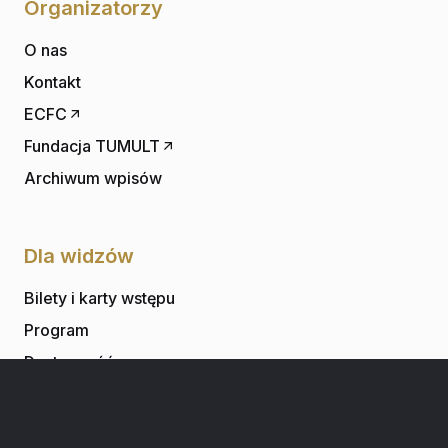
Organizatorzy
O nas
Kontakt
ECFC
Fundacja TUMULT
Archiwum wpisów
Dla widzów
Bilety i karty wstępu
Program
Dostępność
Przewodnik festiwalowy
FAQ