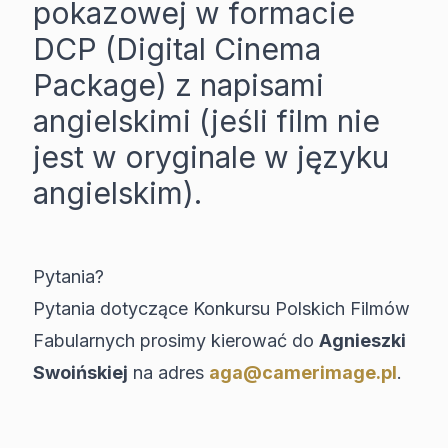
pokazowej w formacie
DCP (Digital Cinema
Package) z napisami
angielskimi (jeśli film nie
jest w oryginale w języku
angielskim).
Pytania?
Pytania dotyczące Konkursu Polskich Filmów
Fabularnych prosimy kierować do
Agnieszki
Swoińskiej
na adres
aga@camerimage.pl
.