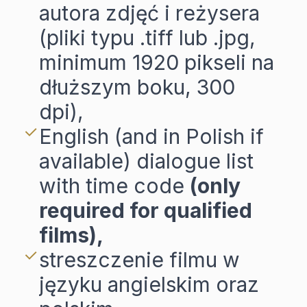
autora zdjęć i reżysera
(pliki typu .tiff lub .jpg,
minimum 1920 pikseli na
dłuższym boku, 300
dpi),
English (and in Polish if
available) dialogue list
with time code
(only
required for qualified
films),
streszczenie filmu w
języku angielskim oraz