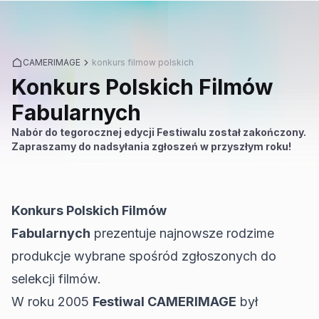
CAMERIMAGE
konkurs filmow polskich
Konkurs Polskich Filmów
Fabularnych
Nabór do tegorocznej edycji Festiwalu został zakończony.
Zapraszamy do nadsyłania zgłoszeń w przyszłym roku!
Konkurs Polskich Filmów
Fabularnych
prezentuje najnowsze rodzime
produkcje wybrane spośród zgłoszonych do
selekcji filmów.
W roku 2005
Festiwal CAMERIMAGE
był