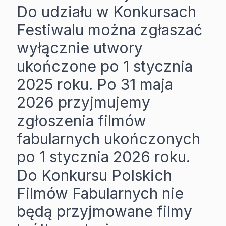
Do udziału w Konkursach
Festiwalu można zgłaszać
wyłącznie utwory
ukończone po 1 stycznia
2025 roku. Po 31 maja
2026 przyjmujemy
zgłoszenia filmów
fabularnych ukończonych
po 1 stycznia 2026 roku.
Do Konkursu Polskich
Filmów Fabularnych nie
będą przyjmowane filmy