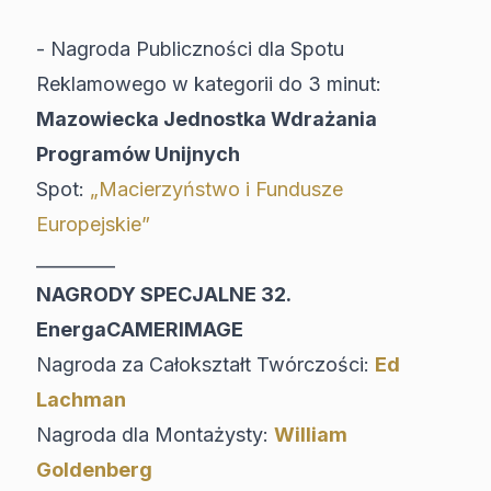
- Nagroda Publiczności dla Spotu
Reklamowego w kategorii do 3 minut:
Mazowiecka Jednostka Wdrażania
Programów Unijnych
Spot:
„Macierzyństwo i Fundusze
Europejskie”
_________
NAGRODY SPECJALNE 32.
EnergaCAMERIMAGE
Nagroda za Całokształt Twórczości:
Ed
Lachman
Nagroda dla Montażysty:
William
Goldenberg