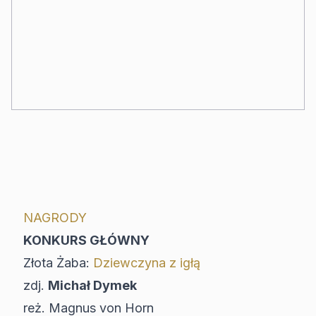
NAGRODY
KONKURS GŁÓWNY
Złota Żaba:
Dziewczyna z igłą
zdj.
Michał Dymek
reż. Magnus von Horn