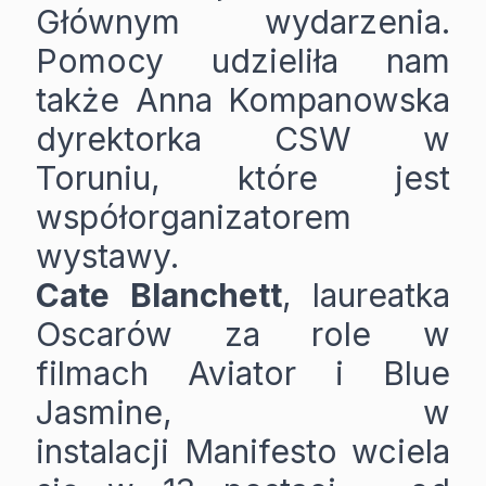
Głównym wydarzenia.
Pomocy udzieliła nam
także Anna Kompanowska
dyrektorka CSW w
Toruniu, które jest
współorganizatorem
wystawy.
Cate
Blanchett
, laureatka
Oscarów za role w
filmach Aviator i Blue
Jasmine, w
instalacji Manifesto wciela