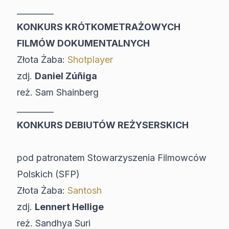
_________
KONKURS KRÓTKOMETRAŻOWYCH
FILMÓW DOKUMENTALNYCH
Złota Żaba:
Shotplayer
zdj.
Daniel Zúñiga
reż. Sam Shainberg
_________
KONKURS DEBIUTÓW REŻYSERSKICH
pod patronatem Stowarzyszenia Filmowców
Polskich (SFP)
Złota Żaba:
Santosh
zdj.
Lennert Hellige
reż. Sandhya Suri