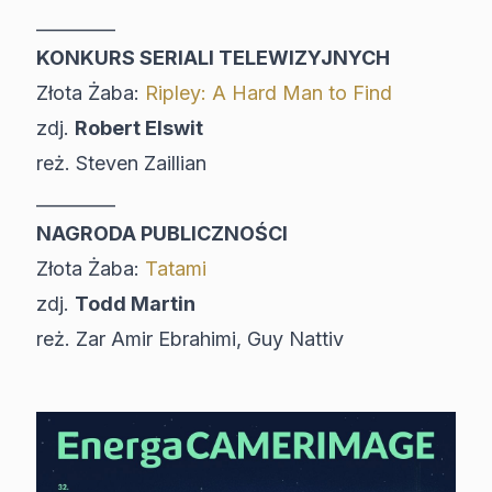
_________
KONKURS SERIALI TELEWIZYJNYCH
Złota Żaba:
Ripley: A Hard Man to Find
zdj.
Robert Elswit
reż. Steven Zaillian
_________
NAGRODA PUBLICZNOŚCI
Złota Żaba:
Tatami
zdj.
Todd Martin
reż. Zar Amir Ebrahimi, Guy Nattiv