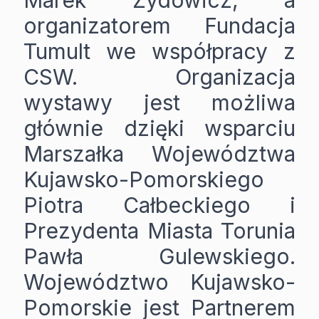
Marek Żydowicz, a
organizatorem Fundacja
Tumult we współpracy z
CSW. Organizacja
wystawy jest możliwa
głównie dzięki wsparciu
Marszałka Województwa
Kujawsko-Pomorskiego
Piotra Całbeckiego i
Prezydenta Miasta Torunia
Pawła Gulewskiego.
Województwo Kujawsko-
Pomorskie jest Partnerem