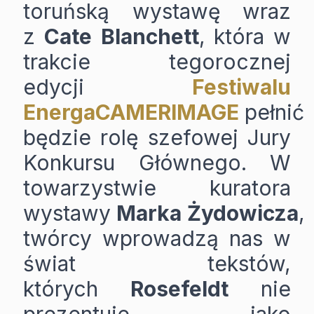
toruńską wystawę wraz
z
Cate
Blanchett
, która w
trakcie tegorocznej
edycji
Festiwalu
EnergaCAMERIMAGE
pełnić
będzie rolę szefowej Jury
Konkursu Głównego. W
towarzystwie kuratora
wystawy
Marka
Żydowicza
,
twórcy wprowadzą nas w
świat tekstów,
których
Rosefeldt
nie