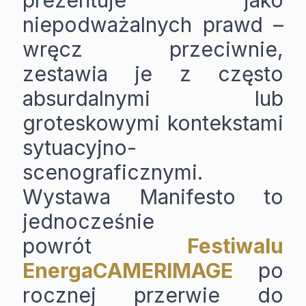
prezentuje jako
niepodważalnych prawd –
wręcz przeciwnie,
zestawia je z często
absurdalnymi lub
groteskowymi kontekstami
sytuacyjno-
scenograficznymi.
Wystawa Manifesto to
jednocześnie
powrót
Festiwalu
EnergaCAMERIMAGE
po
rocznej przerwie do