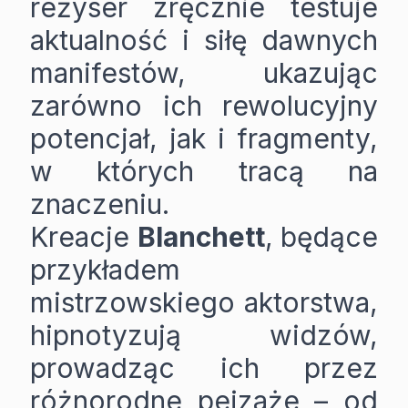
reżyser zręcznie testuje
aktualność i siłę dawnych
manifestów, ukazując
zarówno ich rewolucyjny
potencjał, jak i fragmenty,
w których tracą na
znaczeniu.
Kreacje
Blanchett
, będące
przykładem
mistrzowskiego aktorstwa,
hipnotyzują widzów,
prowadząc ich przez
różnorodne pejzaże – od