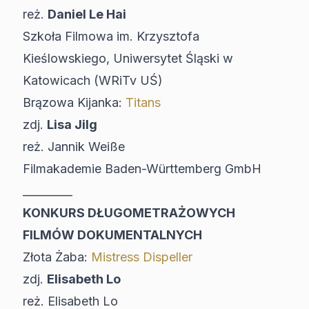
reż.
Daniel Le Hai
Szkoła Filmowa im. Krzysztofa
Kieślowskiego, Uniwersytet Śląski w
Katowicach (WRiTv UŚ)
Brązowa Kijanka:
Titans
zdj.
Lisa Jilg
reż. Jannik Weiße
Filmakademie Baden-Württemberg GmbH
_________
KONKURS DŁUGOMETRAŻOWYCH
FILMÓW DOKUMENTALNYCH
Złota Żaba:
Mistress Dispeller
zdj.
Elisabeth Lo
reż. Elisabeth Lo