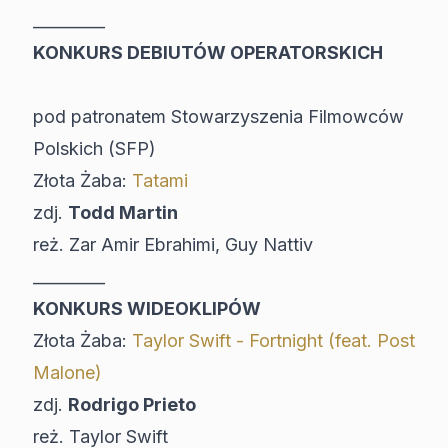
_________
KONKURS DEBIUTÓW OPERATORSKICH
pod patronatem Stowarzyszenia Filmowców
Polskich (SFP)
Złota Żaba:
Tatami
zdj.
Todd Martin
reż. Zar Amir Ebrahimi, Guy Nattiv
_________
KONKURS WIDEOKLIPÓW
Złota Żaba:
Taylor Swift - Fortnight (feat. Post
Malone)
zdj.
Rodrigo Prieto
reż. Taylor Swift