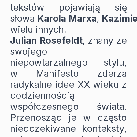
tekstów pojawiają się
słowa
Karola
Marxa
,
Kazimi
wielu innych.
Julian
Rosefeldt
, znany ze
swojego
niepowtarzalnego stylu,
w Manifesto zderza
radykalne idee XX wieku z
codziennością
współczesnego świata.
Przenosząc je w często
nieoczekiwane konteksty,