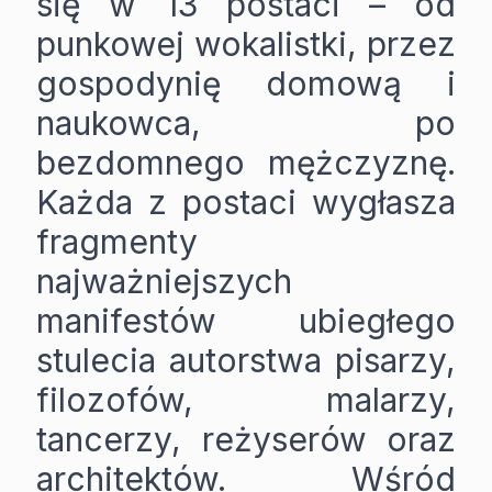
się w 13 postaci – od
punkowej wokalistki, przez
gospodynię domową i
naukowca, po
bezdomnego mężczyznę.
Każda z postaci wygłasza
fragmenty
najważniejszych
manifestów ubiegłego
stulecia autorstwa pisarzy,
filozofów, malarzy,
tancerzy, reżyserów oraz
architektów. Wśród