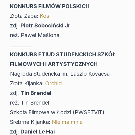
KONKURS FILMÓW POLSKICH
Złota Żaba:
Kos
zdj.
Piotr Sobociński Jr
reż. Paweł Maślona
_________
KONKURS ETIUD STUDENCKICH SZKÓŁ
FILMOWYCH I ARTYSTYCZNYCH
Nagroda Studencka im. Laszlo Kovacsa -
Złota Kijanka:
Orchid
zdj.
Tin Brendel
reż. Tin Brendel
Szkoła Filmowa w Łodzi (PWSFTViT)
Srebrna Kijanka:
Nie ma mnie
zdj.
Daniel Le Hai