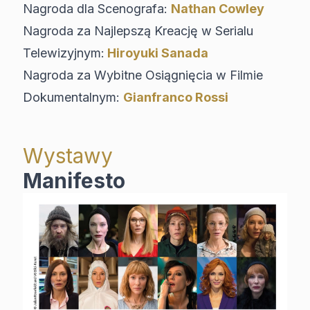
Nagroda dla Scenografa:
Nathan Cowley
Nagroda za Najlepszą Kreację w Serialu
Telewizyjnym:
Hiroyuki Sanada
Nagroda za Wybitne Osiągnięcia w Filmie
Dokumentalnym:
Gianfranco Rossi
Wystawy
Manifesto