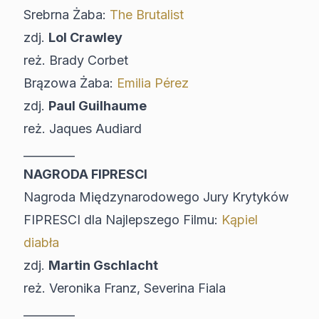
Srebrna Żaba:
The Brutalist
zdj.
Lol Crawley
reż. Brady Corbet
Brązowa Żaba:
Emilia Pérez
zdj.
Paul Guilhaume
reż. Jaques Audiard
_________
NAGRODA FIPRESCI
Nagroda Międzynarodowego Jury Krytyków
FIPRESCI dla Najlepszego Filmu:
Kąpiel
diabła
zdj.
Martin Gschlacht
reż. Veronika Franz, Severina Fiala
_________